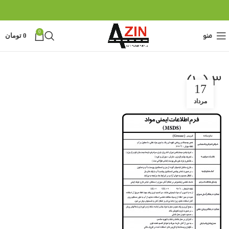
0
منو
0
تومان
3 (10)
17
مرداد