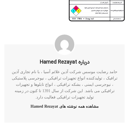
درباره Hamed Rezayat
حامد رضایت موسس شرکت آذین علائم آسیا ، با نام تجاری آذین
ترافیک ، تولیدکننده انواع تجهیزات ترافیکی ، نیوجرسی پلاستیکی
، نیوجرسی ایمنی ، بشکه ترافیکی ، انواع تابلوها و تجهیزات
ترافیکی می باشد. این شرکت از سال 1391 تا کنون در زمینه
تولید تجهیزات ترافیکی فعالیت دارد.
مشاهده همه نوشته های Hamed Rezayat