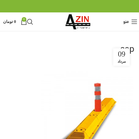
0
منو
0
تومان
sep
09
مرداد