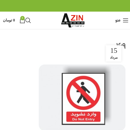
0
منو
0
تومان
169
15
مرداد