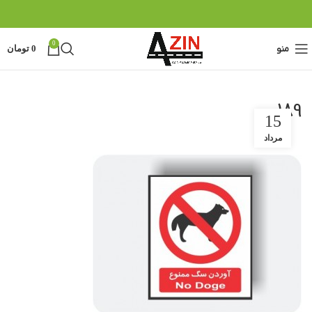
0
منو
0
تومان
189
15
مرداد