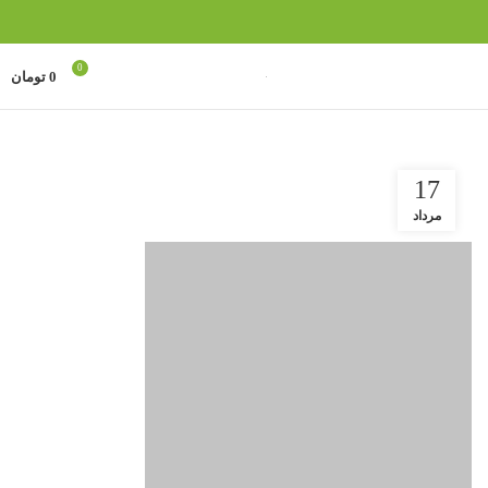
0
منو
0
تومان
206
17
مرداد