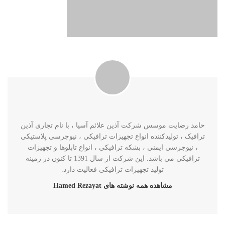
درباره Hamed Rezayat
حامد رضایت موسس شرکت آذین علائم آسیا ، با نام تجاری آذین
ترافیک ، تولیدکننده انواع تجهیزات ترافیکی ، نیوجرسی پلاستیکی
، نیوجرسی ایمنی ، بشکه ترافیکی ، انواع تابلوها و تجهیزات
ترافیکی می باشد. این شرکت از سال 1391 تا کنون در زمینه
تولید تجهیزات ترافیکی فعالیت دارد.
مشاهده همه نوشته های Hamed Rezayat