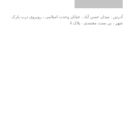
آدرس : میدان حسن آباد ، خیابان وحدت اسلامی ، روبروی درب پارک
شهر ، بن بست معتمدی ، پلاک 6