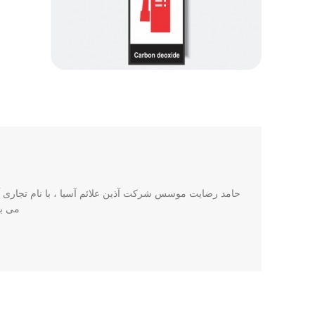
حامد رضایت موسس شرکت آذین علائم آسیا ، با نام تجاری آذی
می باشد. این ش