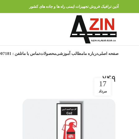
آذین ترافیک فروش تجهیزات ایمنی راه ها و جاده های کشور
صفحه اصلی
درباره ما
مطالب آموزشی
محصولات
تماس با ما
تلفن : 91007181 – 021
249
17
مرداد