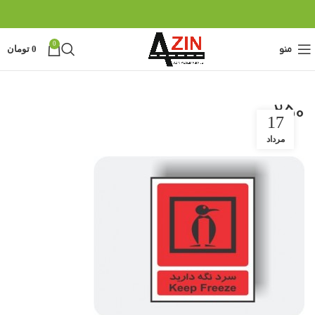
0
منو
0
تومان
250
17
مرداد