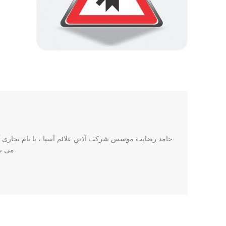
حامد رضایت موسس شرکت آذین علائم آسیا ، با نام تجاری آذی
می باشد. این ش