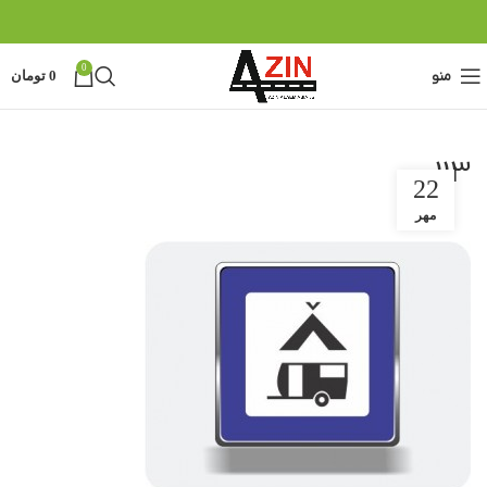
0
منو
0
تومان
113
22
مهر