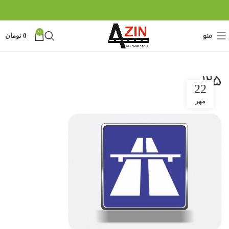
0
منو
0
تومان
125
22
مهر