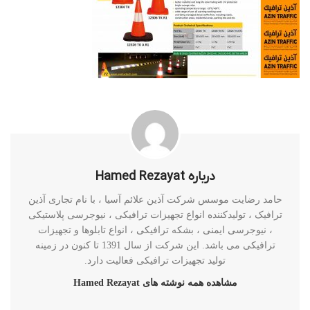
درباره Hamed Rezayat
حامد رضایت موسس شرکت آذین علائم آسیا ، با نام تجاری آذین
ترافیک ، تولیدکننده انواع تجهیزات ترافیکی ، نیوجرسی پلاستیکی
، نیوجرسی ایمنی ، بشکه ترافیکی ، انواع تابلوها و تجهیزات
ترافیکی می باشد. این شرکت از سال 1391 تا کنون در زمینه
تولید تجهیزات ترافیکی فعالیت دارد.
مشاهده همه نوشته های Hamed Rezayat