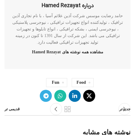
درباره Hamed Rezayat
حامد رضایت موسس شرکت آذین علائم آسیا ، با نام تجاری آذین
ترافیک ، تولیدکننده انواع تجهیزات ترافیکی ، نیوجرسی پلاستیکی
، نیوجرسی ایمنی ، بشکه ترافیکی ، انواع تابلوها و تجهیزات
ترافیکی می باشد. این شرکت از سال 1391 تا کنون در زمینه
تولید تجهیزات ترافیکی فعالیت دارد.
مشاهده همه نوشته های Hamed Rezayat
Fun
Food
جدیدتر
قدیمی تر
نوشته های مشابه