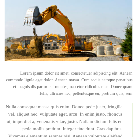
Lorem ipsum dolor sit amet, consectetuer adipiscing elit. Aenean
commodo ligula eget dolor. Aenean massa. Cum sociis natoque penatibus
et magnis dis parturient montes, nascetur ridiculus mus. Donec quam
felis, ultricies nec, pellentesque eu, pretium quis, sem.
Nulla consequat massa quis enim. Donec pede justo, fringilla
vel, aliquet nec, vulputate eget, arcu. In enim justo, rhoncus
ut, imperdiet a, venenatis vitae, justo. Nullam dictum felis eu
pede mollis pretium. Integer tincidunt. Cras dapibus.
Vivamus elementum semper nisi. Aenean vulputate eleifend