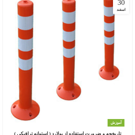
30
اسفند
آموزش
تاریخچه و ضرورت استفاده از بولارد ( استوانه ترافیکی )