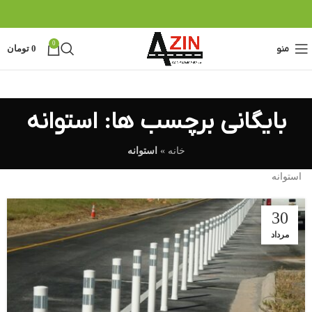
0
منو
0
تومان
بایگانی برچسب ها: استوانه
خانه
»
استوانه
استوانه
30
مرداد