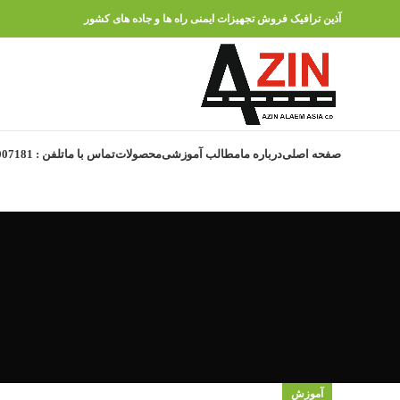
آذین ترافیک فروش تجهیزات ایمنی راه ها و جاده های کشور
صفحه اصلی
درباره ما
مطالب آموزشی
محصولات
تماس با ما
تلفن : 91007181 – 021
آموزش