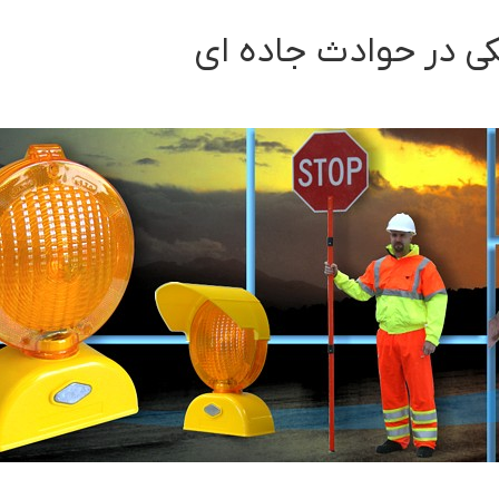
ی در حوادث جاده ای