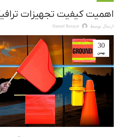
اهمیت کیفیت تجهیزات ترافیک
ارسال توسط
Hamed Rezayat
30
بهمن