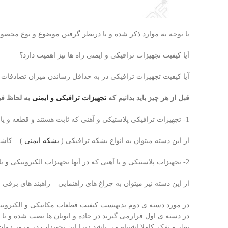
با توجه به موارد ذکر شده و با درنظر گرفتن موضوع و نوع محصولا
آیا کیفیت تجهیزات ترافیکی و ایمنی راه ها نیز اهمیت دارد؟
آیا کیفیت تجهیزات ترافیکی در به حداقل رساندن میزان تصادفات 
قبل از هر چیز باید بدانیم که
تجهیزات ترافیکی و ایمنی
به لحاظ فیز
1- تجهیزات ترافیکی پلاستیکی و آهنی که ثابت هستند و قطعه و یا سیستمی که عمل خاصی را بطور مداوم انجام دهد ندارند
از این دسته میتوان به انواع بشکه ترافیکی (
بشکه ایمنی
) – کاشن
2- تجهیزات پلاستیکی و یا آهنی که در آنها تجهیزات الکترونیکی و یا مکانیکی به کار رفته است.
از این دسته نیز میتوان به چراغ های راهنمایی – راهبند های برقی 
در مورد دسته ی دوم بدیهیست کیفیت قطعات مکانیکی و الکترونیکی
در دسته ی اول قرارمی گیرند در جاده و اتوبان ها نصب شده و تا م
نظر و تفکر کاملا اشتباه می باشد زیرا این تجهیزات در مرور زما