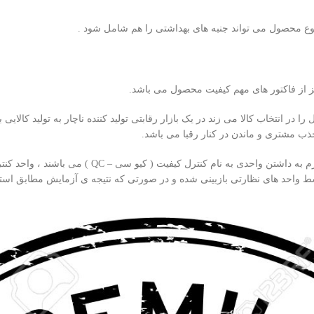
نوع محصول می تواند جنبه های بهداشتی را هم شامل شود .
ز از فاکتور های مهم کیفیت محصول می باشد.
 در انتخاب کالا می زند در یک بازار رقابتی تولید کننده ناچار به تولید کالا
ب مشتری و ماندن در کنار رقبا می باشد.
در کشورهای پیشرفته و اروپایی کارخانجات و واحدهای ت
ط واحد های نظارتی بازبینی شده و در صورتی که نتیجه ی آزمایش مطابق استا