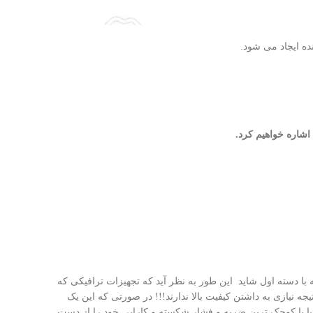
ده ایجاد می شود.
 اشاره خواهیم کرد.
 با دسته اول شاید این طور به نظر آید که تجهیزات ترافیکی که
جه نیازی به داشتن کیفیت بالا ندارند!!! در صورتی که این یک
د یا با کوچک ترین ضربه و فشار شکسته و کارایی خود را از دست