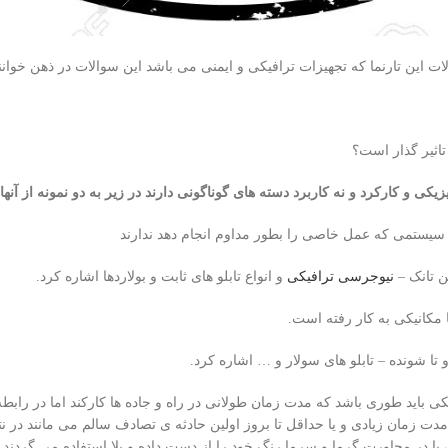
ت این تارنما که تجهیزات ترافیکی و ایمنی می باشد این سوالات در ذهن خوانن
تاثیر گذار است؟
یکی و کارکرد و نه کاربرد دسته های گوناگونی دارند در زیر به دو نمونه از آنها
 تانک –
نیوجرسی ترافیکی
و انواع تابلو های ثابت و بولاردها اشاره کرد.
و تا شونده – تابلو های سولار و … اشاره کرد.
 باید طوری باشد که مدت زمان طولانی در راه و جاده ها کارکند اما در رابطه
دت زمان زیادی و یا حداقل تا بروز اولین حادثه ی تصادف سالم می مانند در نتی
ن یا در مجاورت گرما و سرما رنگ خود را از دست داده و بلا استفاده می گردن