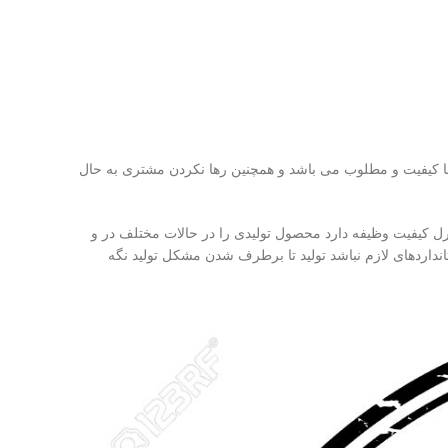
یی با کیفیت و مطلوب می باشد و همچنین رها نکردن مشتری به حال
ولیدی ملزم به داشتن واحدی به نام کنترل کیفیت ( کیو سی – QC ) می باشند ، واحد کنترل کیفیت وظیفه دارد محصول تولیدی را در حالات مختلف در و
نداردهای لازم نباشد تولید تا برطرف شدن مشکل تولید نگه