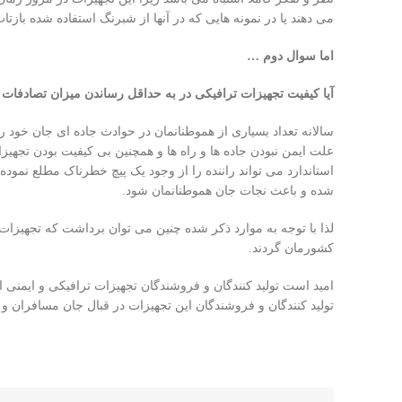
می دهند یا در نمونه هایی که در آنها از شبرنگ استفاده شده بازتا
اما سوال دوم …
آیا کیفیت تجهیزات ترافیکی در به حداقل رساندن میزان تصادفات 
سالانه تعداد بسیاری از هموطنانمان در حوادث جاده ای جان خود را
علت ایمن نبودن جاده ها و راه ها و همچنین بی کیفیت بودن تجهیزا
استاندارد می تواند راننده را از وجود یک پیچ خطرناک مطلع نموده
شده و باعث نجات جان هموطنانمان شود.
لذا با توجه به موارد ذکر شده چنین می توان برداشت که تجهیزات 
کشورمان گردند.
امید است تولید کنندگان و فروشندگان تجهیزات ترافیکی و ایمنی ا
تولید کنندگان و فروشندگان این تجهیزات در قبال جان مسافران 