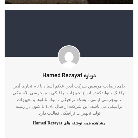
برای تماس با شرکت آذین ترافیک کلیک کنید
درباره Hamed Rezayat
حامد رضایت موسس شرکت آذین علائم آسیا ، با نام تجاری آذین
ترافیک ، تولیدکننده انواع تجهیزات ترافیکی ، نیوجرسی پلاستیکی
، نیوجرسی ایمنی ، بشکه ترافیکی ، انواع تابلوها و تجهیزات
ترافیکی می باشد. این شرکت از سال 1391 تا کنون در زمینه
تولید تجهیزات ترافیکی فعالیت دارد.
مشاهده همه نوشته های Hamed Rezayat