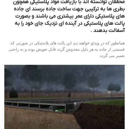
محققان توانسته اند با بازیافت مواد پلاستیکی همچون
بطری ها به ترکیبی جهت ساخت جاده برسند ای جاده
های پلاستیکی دارای عمر بیشتری می باشند و بصورت
پالت های پلاستیکی در آینده ای نزدیک جای خود را به
آسفالت بدهند .
همانطور که در ویدئو خواهید دید این پالت های پلاستیکی در صورتی که
قسمتی از جاده به هر دلیل مخدوش گردد قابل تعویض بوده و به راحتی
تعمیر می گردد.