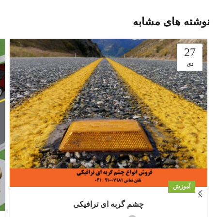
نوشته های مشابه
27
دی
آموزش
چشم گربه ای ترافیکی