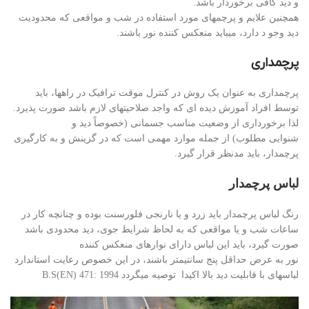
و دید کافی برخوردار باشد.
همچنین علایم و پرچمهای مورد استفاده در شب و مواقعی که محدودیت
دید وجو د دارد، میباید منعکس کننده نور باشند.
پرچمداری
پرچمداری به عنوان یک روش در کنترل موقت ترافیک در راهها، باید
توسط افراد آموزش دیده ای که واجد صلاحیتهای لازم باشد صورت پذیرد.
لذا برخورداری از وضعیت مناسب جسمانی (خصوصاً دید و
شنوایی مطلوب) از جمله موارد مهمی است که در گزینش و به کارگیری
پرچمدار، باید مدنظر قرار گیرد.
لباس پرچمدار
رنگ لباس پرچمدار باید زرد و یا نارنجی فلورسنت بوده و چنانچه کار در
ساعات شب و یا مواقعی که به لحاظ شرایط جوی، دید محدودی باشد
صورت گیرد، باید این لباس دارای نوارهای منعکس کننده
نور به عرض حداقل پنج سانتیمتر باشند، در این خصوص رعایت استاندارد
لباسهای با قابلیت دید بالا اکیدا توصیه میگردد 1994 :B.S(EN) 471