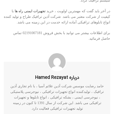
سیستم ترافیک گردد.
در آخر باید گفت که مهمترین اولویت ، خرید
تجهیزات ایمنی راه ها
با
کیفیت از شرکت معتبر می باشد. شرکت آذین ترافیک طراح و تولید کننده
انواع تابلوهای ترافیکی آماده ارائه خدمت در این زمینه می باشد.
برای اطلاعات بیشتر می توانید با بخش فروش 02191007181 تماس
حاصل فرمائید.
درباره Hamed Rezayat
حامد رضایت موسس شرکت آذین علائم آسیا ، با نام تجاری آذین
ترافیک ، تولیدکننده انواع تجهیزات ترافیکی ، نیوجرسی پلاستیکی
، نیوجرسی ایمنی ، بشکه ترافیکی ، انواع تابلوها و تجهیزات
ترافیکی می باشد. این شرکت از سال 1391 تا کنون در زمینه
تولید تجهیزات ترافیکی فعالیت دارد.