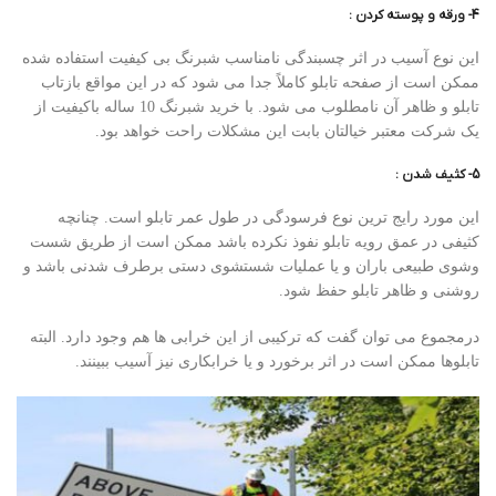
4- ورقه و پوسته کردن :
این نوع آسیب در اثر چسبندگی نامناسب شبرنگ بی کیفیت استفاده شده
ممکن است از صفحه تابلو کاملاً جدا می شود که در این مواقع بازتاب
تابلو و ظاهر آن نامطلوب می شود. با خرید شبرنگ 10 ساله باکیفیت از
یک شرکت معتبر خیالتان بابت این مشکلات راحت خواهد بود.
5- کثیف شدن :
این مورد رایج ترین نوع فرسودگی در طول عمر تابلو است. چنانچه
کثیفی در عمق رویه تابلو نفوذ نکرده باشد ممکن است از طریق شست
وشوی طبیعی باران و یا عملیات شستشوی دستی برطرف شدنی باشد و
روشنی و ظاهر تابلو حفظ شود.
درمجموع می توان گفت که ترکیبی از این خرابی ها هم وجود دارد. البته
تابلوها ممکن است در اثر برخورد و یا خرابکاری نیز آسیب ببینند.