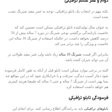
دوام و عمر علائم ترافیکی
نکته مهم در انتخاب یک تابلو ترافیکی، توجه به عمر مفید شبرنگ نصب
شده است.
به عنوان مثال تولیدکننده تابلو ترافیکی ممکن است تضمین کند که
خاصیت بازتابندگی برگشتی نوعی شبرنگ در دوره 7 ساله بیش از 50
درصد کاهش نخواهد داشت، در حالیکه استفاده از شبرنگ 10 ساله این
خاصیت و ویژگی را چند برابر می کند.
بنابراین اگر قیمت
شبرنگ 10 ساله
زیاد باشد ولی عمر مفید طولانی تر
آن می تواند جبران کننده باشد.
البته در برخی موارد ممکن است تابلو قبل از آنکه به طور کامل فرسوده
شود دچار آسیب دیدگی، سرقت و یا خرابکاری شود که در این مواقع چه
بسا بهتر است از شبرنگ 7 ساله و حتی 3 ساله که طبیعتا هزینه کمتری
هم خواهد داشت استفاده کرد.
فرسودگی تابلو ترافیکی
تابلوهای ترافیکی
باید به رانندگان اطلاع رسانی کنند. برای انجام این