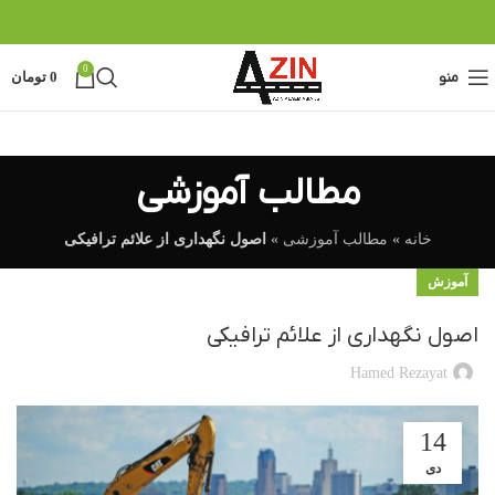
0
منو
0
تومان
مطالب آموزشی
خانه
»
مطالب آموزشی
»
اصول نگهداری از علائم ترافیکی
آموزش
اصول نگهداری از علائم ترافیکی
Hamed Rezayat
14
دی