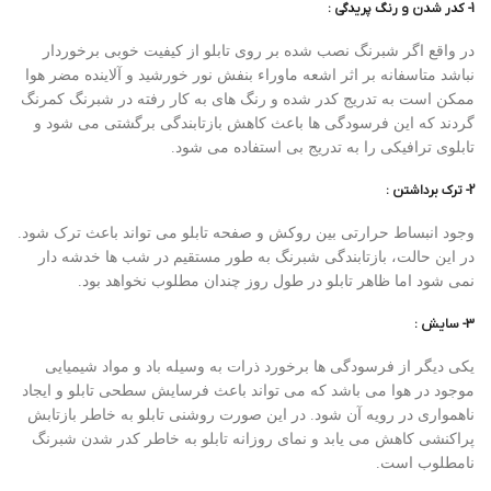
1- کدر شدن و رنگ پریدگی :
در واقع اگر شبرنگ نصب شده بر روی تابلو از کیفیت خوبی برخوردار
نباشد متاسفانه بر اثر اشعه ماوراء بنفش نور خورشید و آلاینده مضر هوا
ممکن است به تدریج کدر شده و رنگ های به کار رفته در شبرنگ کمرنگ
گردند که این فرسودگی ها باعث کاهش بازتابندگی برگشتی می شود و
تابلوی ترافیکی را به تدریج بی استفاده می شود.
2- ترک برداشتن :
وجود انبساط حرارتی بین روکش و صفحه تابلو می تواند باعث ترک شود.
در این حالت، بازتابندگی شبرنگ به طور مستقیم در شب ها خدشه دار
نمی شود اما ظاهر تابلو در طول روز چندان مطلوب نخواهد بود.
3- سایش :
یکی دیگر از فرسودگی ها برخورد ذرات به وسیله باد و مواد شیمیایی
موجود در هوا می باشد که می تواند باعث فرسایش سطحی تابلو و ایجاد
ناهمواری در رویه آن شود. در این صورت روشنی تابلو به خاطر بازتابش
پراکنشی کاهش می یابد و نمای روزانه تابلو به خاطر کدر شدن شبرنگ
نامطلوب است.