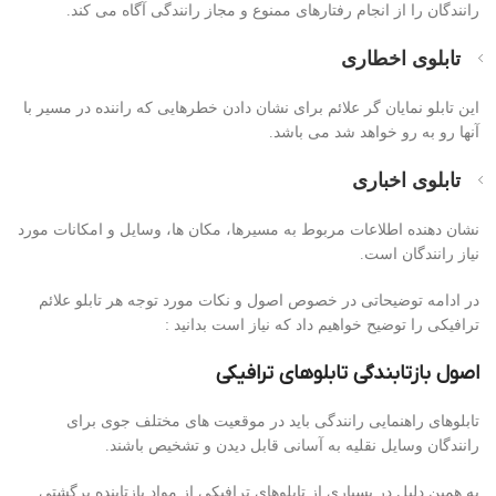
رانندگان را از انجام رفتارهای ممنوع و مجاز رانندگی آگاه می کند.
تابلوی اخطاری
این تابلو نمایان گر علائم برای نشان دادن خطرهایی که راننده در مسیر با
آنها رو به رو خواهد شد می باشد.
تابلوی اخباری
نشان دهنده اطلاعات مربوط به مسیرها، مکان ها، وسایل و امکانات مورد
نیاز رانندگان است.
در ادامه توضیحاتی در خصوص اصول و نکات مورد توجه هر تابلو علائم
ترافیکی را توضیح خواهیم داد که نیاز است بدانید :
اصول بازتابندگی تابلوهای ترافیکی
تابلوهای راهنمایی رانندگی باید در موقعیت های مختلف جوی برای
رانندگان وسایل نقلیه به آسانی قابل دیدن و تشخیص باشند.
به همین دلیل در بسیاری از تابلوهای ترافیکی از مواد بازتابنده برگشتی