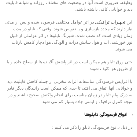
وظیفه، ضروری است آنها در وضعیت های مختلف روزانه و شبانه قابلیت
دید و خوانایی کافی داشته باشند.
این
تجهیزات ترافیکی
در اثر عوامل مختلفی فرسوده شده و پس از مدتی
نیاز دارند که مجدد بازسازی و یا تعویض شوند. وقتی که تابلو در مدت
زمان زیادی است که نصب شده، شبرنگ تابلوها در اثر عواملی از قبیل
نور خورشید، آب و هوا، سایش ذرات و آلودگی هوا دچار کاهش بازتاب
می شوند.
حتی ورق تابلو هم ممکن است در اثر پاشش آلاینده ها از سطح جاده و یا
از طریق هوا کثیف شوند.
با افزایش فرسودگی متاسفانه اثرات مخربی از جمله کاهش قابلیت دید
و خوانایی آنها اتفاق می افتد، تا حدی که ممکن است رانندگان دیگر قادر
به درک پیام تابلو در زمان مناسب برای انجام واکنش صحیح نباشند و در
نتیجه کنترل ترافیک و ایمنی جاده بسیار کم می شود.
انواع فرسودگی تابلوها
در ذیل 5 نوع فرسودگی تابلو را ذکر می کنیم :