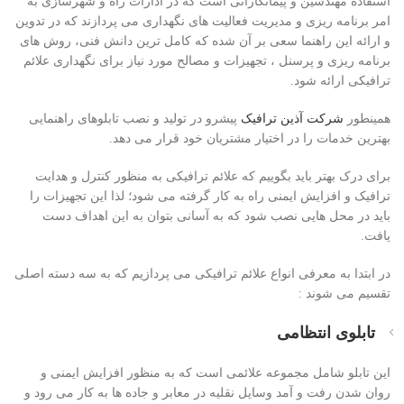
استفاده مهندسین و پیمانکارانی است که در ادارات راه و شهرسازی به
امر برنامه ریزی و مدیریت فعالیت های نگهداری می پردازند که در تدوین
و ارائه این راهنما سعی بر آن شده که کامل ترین دانش فنی، روش های
برنامه ریزی و پرسنل ، تجهیزات و مصالح مورد نیاز برای نگهداری علائم
ترافیکی ارائه شود.
همینطور
شرکت آذین ترافیک
پیشرو در تولید و نصب تابلوهای راهنمایی
بهترین خدمات را در اختیار مشتریان خود قرار می دهد.
برای درک بهتر باید بگوییم که علائم ترافیکی به منظور کنترل و هدایت
ترافیک و افزایش ایمنی راه به کار گرفته می شود؛ لذا این تجهیزات را
باید در محل هایی نصب شود که به آسانی بتوان به این اهداف دست
یافت.
در ابتدا به معرفی انواع علائم ترافیکی می پردازیم که به سه دسته اصلی
تقسیم می شوند :
تابلوی انتظامی
این تابلو شامل مجموعه علائمی است که به منظور افزایش ایمنی و
روان شدن رفت و آمد وسایل نقلیه در معابر و جاده ها به کار می رود و