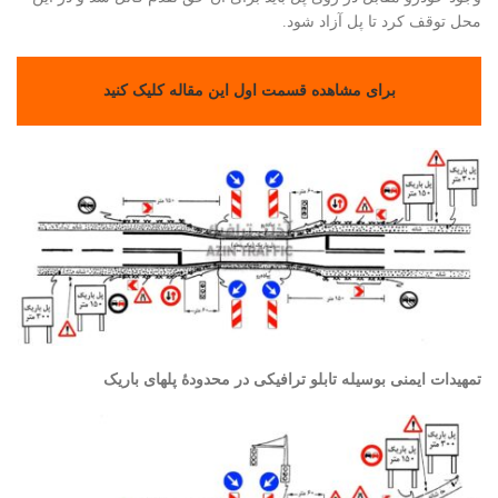
محل توقف کرد تا پل آزاد شود.
برای مشاهده قسمت اول این مقاله کلیک کنید
تمهیدات ایمنی بوسیله تابلو ترافیکی در محدودۀ پلهای باریک