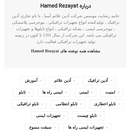
درباره Hamed Rezayat
حامد رضایت موسس شرکت آذین علائم آسیا ، با نام تجاری آذین
ترافیک ، تولیدکننده انواع تجهیزات ترافیکی ، نیوجرسی پلاستیکی
، نیوجرسی ایمنی ، بشکه ترافیکی ، انواع تابلوها و تجهیزات
ترافیکی می باشد. این شرکت از سال 1391 تا کنون در زمینه
تولید تجهیزات ترافیکی فعالیت دارد.
مشاهده همه نوشته های Hamed Rezayat
آذین ترافیک
آذین علائم
آموزش
امنیت
ایمنی
ایمنی راه ها
تابلو
تابلو اخطاری
تابلو انتظامی
تابلو ترافیکی
تابلو چیست
تجهیزات ایمنی
تجهیزات ایمنی راه ها
سبقت ممنوع