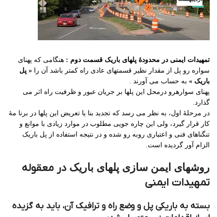
تمهیدات ایمنی در محدودۀ پلهای باریک قسمت دوم :
هنگامی که پهنای
سواره رو پل از مقدار نظیر قسمتهای عادی راه کمتر باشد آن را
« پل
باریک »
به حساب می آورند .
پهنای سوارهرو درمحل این پلها بر جریان عبور و ظرفیت راه اثر می
گذارد.
در مرحلۀ اول، به نظر می رسد که تجدید بنا یا تعریض این پلها در برنا مۀ
کار قرار گیرد، ولی این چاره جویی مطلوب در موارد زیادی با موانع و
تنگناهای فنی و اعتباری روبه رو شده و در نتیجه استفاده از پل باریک
الزام آور گردیده است.
روشهای ایمن سازی پلهای باریک
در معقوله
تمهیدات ایمنی
بسته به باریکی پل و وضع راه و ترافیک آن، باید به گزیده