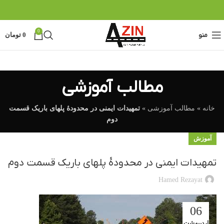
0
منو
0
تومان
مطالب آموزشی
خانه
»
مطالب آموزشی
»
تمهیدات ایمنی در محدودۀ پلهای باریک قسمت
دوم
آموزش
تمهیدات ایمنی در محدودۀ پلهای باریک قسمت دوم
Hamed Rezayat
06
اردیبهشت