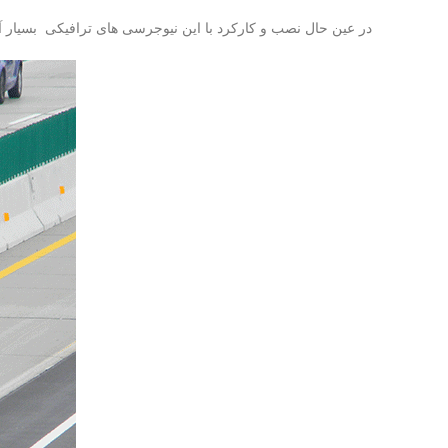
در عین حال نصب و کارکرد با این نیوجرسی های ترافیکی بسیار آس