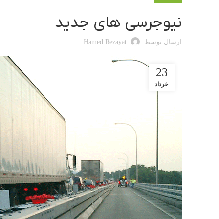
نیوجرسی های جدید
ارسال توسط
Hamed Rezayat
23
خرداد