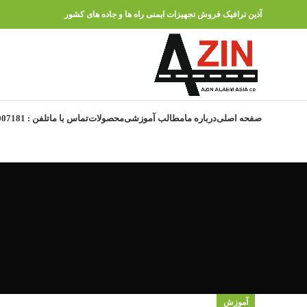
آذین ترافیک فروش تجهیزات ایمنی راه ها و جاده های کشور
صفحه اصلی
درباره ما
مطالب آموزشی
محصولات
تماس با ما
تلفن : 91007181 – 021
آموزش