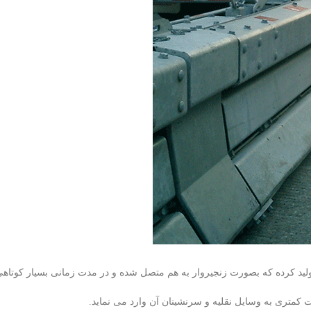
لید کرده که بصورت زنجیروار به هم متصل شده و در مدت زمانی بسیار کوتاهی م
کمتری به وسایل نقلیه و سرنشینان آن وارد می نماید.